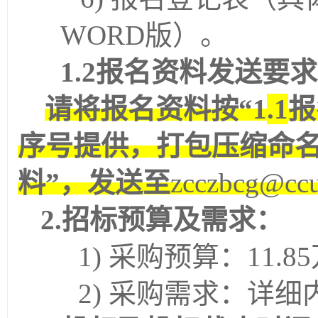
WORD版）。
1
.2
报名资料发送要求
请将报名资料按
“1
.1
报
序号提供，打包压缩命名
料”，发送至
zcczbcg@ccu
2.招标预算及需求：
1)
采购预算：
11.85
2)
采购需求：详细