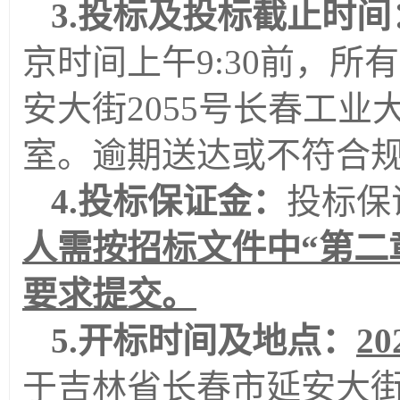
3.投标及投标截止时间
京时间上午
9
:
3
0
前，所有
安大街
2055号长春工业
室
。逾期
送达
或不符合
4.投标保证金：
投标保
人需按招标文件中
“第二
要求提交
。
5.开标时间及地点：
20
于吉林省长春市延安大街2